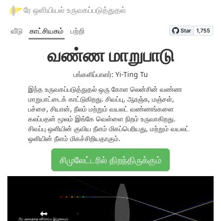
ரே ஒளியியல் உருவகப்படுத்துதல்
வீடு
காட்சியகம்
பற்றி
வண்ண மாறுபாடு
பங்களிப்பாளர்: Yi-Ting Tu
இந்த உருவகப்படுத்துதல் ஒரு கோள லென்சின் வண்ண
மாறுபாட்டைக் காட்டுகிறது. சிவப்பு, ஆரஞ்சு, மஞ்சள்,
பச்சை, சியான், நீலம் மற்றும் வயலட் வண்ணங்களை
கலப்பதன் மூலம் இங்கே வெள்ளை நிறம் உருவாகிறது.
சிவப்பு ஒளியின் குவிய நீளம் மிகப்பெரியது, மற்றும் வயலட்
ஒளியின் நீளம் மிகச்சிறியதாகும்.
சிமுலேட்டரில் திறந்திருக்கும்