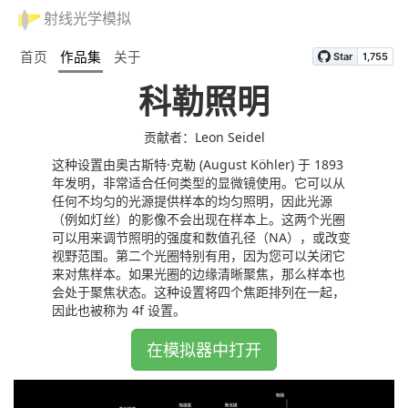
射线光学模拟
首页
作品集
关于
科勒照明
贡献者：Leon Seidel
这种设置由奥古斯特·克勒 (August Köhler) 于 1893
年发明，非常适合任何类型的显微镜使用。它可以从
任何不均匀的光源提供样本的均匀照明，因此光源
（例如灯丝）的影像不会出现在样本上。这两个光圈
可以用来调节照明的强度和数值孔径（NA），或改变
视野范围。第二个光圈特别有用，因为您可以关闭它
来对焦样本。如果光圈的边缘清晰聚焦，那么样本也
会处于聚焦状态。这种设置将四个焦距排列在一起，
因此也被称为 4f 设置。
在模拟器中打开