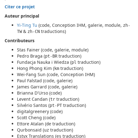
Citer ce projet
Auteur principal
Yi-Ting Tu
(code, Conception IHM, galerie, module,
zh-
&
traductions)
TW
zh-CN
Contributeurs
Stas Fainer (code, galerie, module)
Pedro Braga (
traduction)
pt-BR
Fundacja Nauka i Wiedza (
traduction)
pl
Hong Phong Kim (
traduction)
km
Wei-Fang Sun (code, Conception IHM)
Paul Falstad (code, galerie)
James Garrard (code, galerie)
Brianna D'Urso (code)
Levent Candan (
traduction)
tr
Silvério Santos (
traduction)
pt-PT
digitalgreenery (code)
Scott Cheng (code)
Ettore Atalan (
traduction)
de
Qurbonsaid (
traduction)
uz
Estyx Translations (
traduction)
es