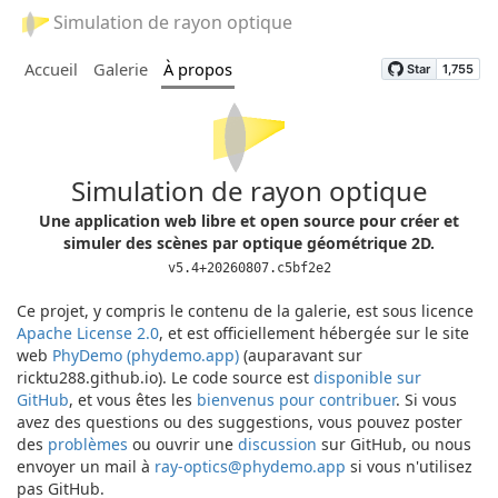
Simulation de rayon optique
Accueil
Galerie
À propos
Simulation de rayon optique
Une application web libre et open source pour créer et
simuler des scènes par optique géométrique 2D.
v5.4+20260807.c5bf2e2
Ce projet, y compris le contenu de la galerie, est sous licence
Apache License 2.0
, et est officiellement hébergée sur le site
web
PhyDemo (phydemo.app)
(auparavant sur
ricktu288.github.io). Le code source est
disponible sur
GitHub
, et vous êtes les
bienvenus pour contribuer
. Si vous
avez des questions ou des suggestions, vous pouvez poster
des
problèmes
ou ouvrir une
discussion
sur GitHub, ou nous
envoyer un mail à
ray-optics@phydemo.app
si vous n'utilisez
pas GitHub.