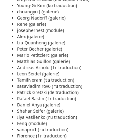
Young-Gi Kim (
traduction)
ko
chuangyu J (galerie)
Georg Nadorff (galerie)
Rene (galerie)
josephernest (module)
Alex (galerie)
Liu Quanhong (galerie)
Peter Becher (galerie)
Mario Petitclerc (galerie)
Matthias Guillon (galerie)
Andreas Arnold (
traduction)
fr
Leon Seidel (galerie)
TamilNeram (
traduction)
ta
sasavladimirov6 (
traduction)
ru
Patrick Gretzki (
traduction)
de
Rafael Bastin (
traduction)
fr
Daniel Anya (galerie)
Shahar Seifer (galerie)
Ilya Vasilenko (
traduction)
ru
Feng (module)
vanapro1 (
traduction)
ru
Florence (
traduction)
fr