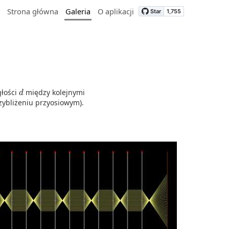
Strona główna
Galeria
O aplikacji
d
głości
między kolejnymi
zybliżeniu przyosiowym).