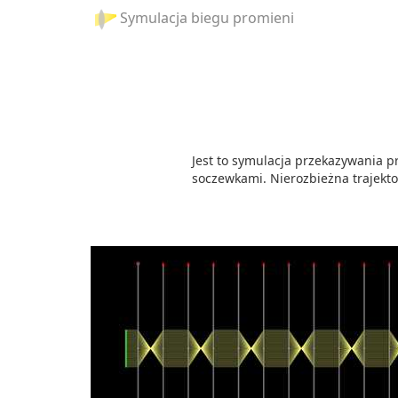
Symulacja biegu promieni
Jest to symulacja przekazywania 
soczewkami. Nierozbieżna trajekto