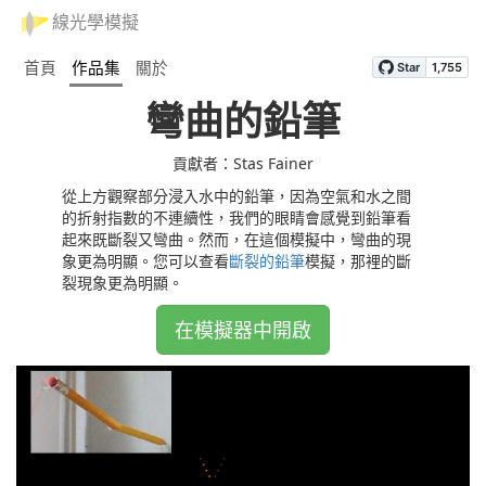
線光學模擬
首頁
作品集
關於
彎曲的鉛筆
貢獻者：Stas Fainer
從上方觀察部分浸入水中的鉛筆，因為空氣和水之間
的折射指數的不連續性，我們的眼睛會感覺到鉛筆看
起來既斷裂又彎曲。然而，在這個模擬中，彎曲的現
象更為明顯。您可以查看
斷裂的鉛筆
模擬，那裡的斷
裂現象更為明顯。
在模擬器中開啟