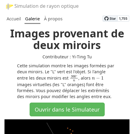
Simulation de rayon optique
Accueil
Galerie
À propos
Images provenant de
deux miroirs
Contributeur : Yi-Ting Tu
Cette simulation montre les images formées par
deux miroirs. Le "L" vert est l'objet. Si l'angle
360
∘
n
n
−
1
entre les deux miroirs est
, alors
images virtuelles (les "L" oranges) font être
formées. Vous pouvez déplacer les extrémités
des miroirs pour modifier les angles entre eux.
Ouvrir dans le Simulateur