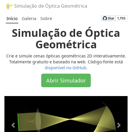
Simulação de Óptica Geométrica
Início
Galeria
Sobre
Simulação de Óptica
Geométrica
Crie e simule cenas ópticas geométricas 2D interativamente.
Totalmente gratuito e baseado na web. Código-fonte está
disponível no GitHub
.
Abrir Simulador
Previous
Next