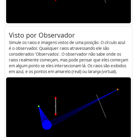
Visto por Observador
Simule os raios e imagens vistos de uma posição. O círculo azul
é o observador. Quaisquer raios atravessando ele são
considerados 'Observados'. O observador não sabe onde os
raios realmente começam, mas pode pensar que eles começam
em algum ponto se eles intersecionam lá. Os raios são exibidos
em azul, e os pontos em amarelo (real) ou laranja (virtual).