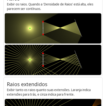
Exibir os raios. Quando a 'Densidade de Raios' está alta, eles
parecem ser contínuos.
Raios extendidos
Exibir tanto os raios quanto suas extensões. Laranja indica
extensões para trás, e cinza indica para frente.