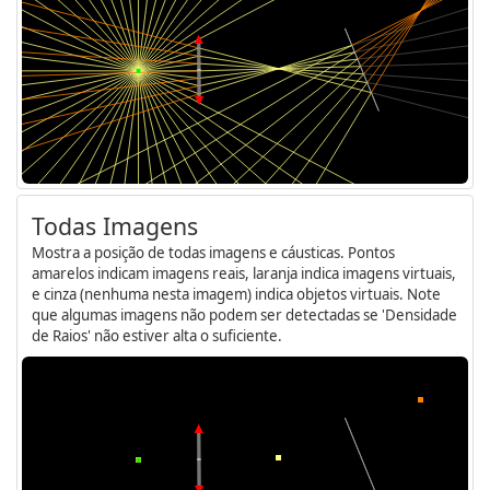
Todas Imagens
Mostra a posição de todas imagens e cáusticas. Pontos
amarelos indicam imagens reais, laranja indica imagens virtuais,
e cinza (nenhuma nesta imagem) indica objetos virtuais. Note
que algumas imagens não podem ser detectadas se 'Densidade
de Raios' não estiver alta o suficiente.